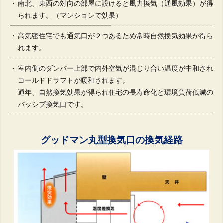
南北、東西の対向の部屋に設けると風力換気（通風効果）が得
られます。（マンションで効果）
高気密住宅でも通気口が２つあるため常時自然換気効果が得ら
れます。
室内側のダンパー上部で内外空気が混じり合い温度が中和され
コールドドラフトが暖和されます。
通年、自然換気効果が得られ住宅の長寿命化と環境負荷低減の
パッシブ換気口です。
グッドマン丸型換気口の換気経路