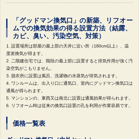
「グッドマン換気口」の新築、リフオー
ムでの換気効果の得る設置方法（結露、
カビ、臭い、汚染空気、対策）
設置場所は部屋の最上部の天井に近い所（180cm以上）、温
度差換気が得ます。
二階建住宅では、階段の最上部に設置すると排気作用が強く汚
染空気がこもりません。
脱衣所に設置は風呂、洗濯物の水蒸気が排気されます。
ワンルームは、出入り口に通気口、室内にグッドマン換気口は
通風が得られます。
マンションの、東西又は南北に設置は通風効果が得られます。
リフオーム時は従来の換気口設置の孔を利用が作業容易です。
価格一覧表