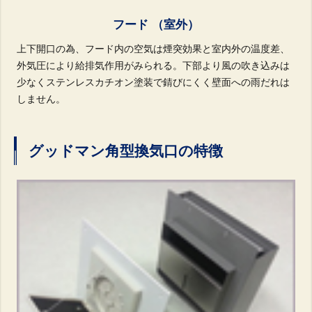
フード （室外）
上下開口の為、フード内の空気は煙突効果と室内外の温度差、
外気圧により給排気作用がみられる。
下部より風の吹き込みは
少なくステンレスカチオン塗装で錆びにくく壁面への雨だれは
しません。
グッドマン角型換気口の特徴