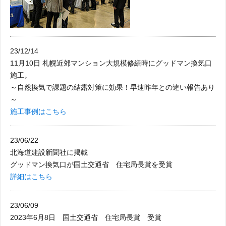
23/12/14
11月10日 札幌近郊マンション大規模修繕時にグッドマン換気口
施工。
～自然換気で課題の結露対策に効果！早速昨年との違い報告あり
～
施工事例はこちら
23/06/22
北海道建設新聞社に掲載
グッドマン換気口が国土交通省 住宅局長賞を受賞
詳細はこちら
23/06/09
2023年6月8日 国土交通省 住宅局長賞 受賞