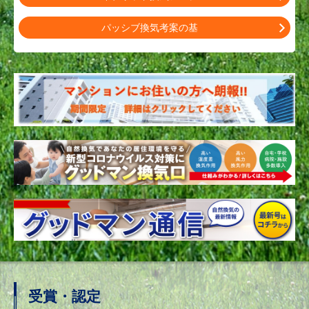
パッシブ換気考案の基
受賞・認定