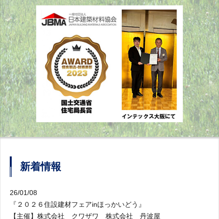
新着情報
26/01/08
『２０２６住設建材フェアinほっかいどう』
【主催】株式会社 クワザワ 株式会社 丹波屋