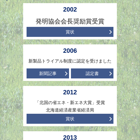
2002
発明協会会長奨励賞受賞
賞状
2006
新製品トライアル制度に認定を受けました
新聞記事
認定書
2012
「北国の省エネ・新エネ大賞」受賞
北海道経済産業省経済局
賞状
2013