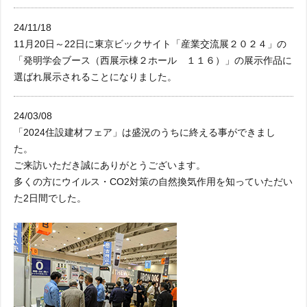
24/11/18
11月20日～22日に東京ビックサイト「産業交流展２０２４」の
「発明学会ブース（西展示棟２ホール １１６）」の展示作品に
選ばれ展示されることになりました。
24/03/08
「2024住設建材フェア」は盛況のうちに終える事ができまし
た。
ご来訪いただき誠にありがとうございます。
多くの方にウイルス・CO2対策の自然換気作用を知っていただい
た2日間でした。