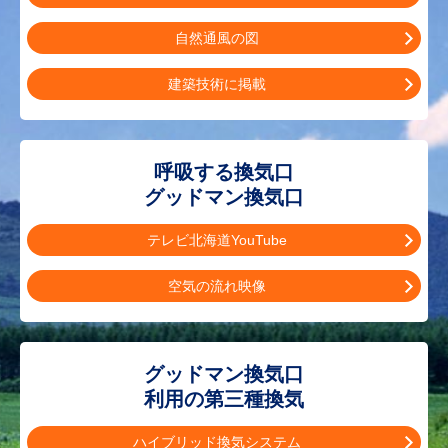
自然通風の図
建築技術に掲載
呼吸する換気口
グッドマン換気口
テレビ北海道YouTube
空気の流れ映像
グッドマン換気口
利用の第三種換気
ハイブリッド換気システム