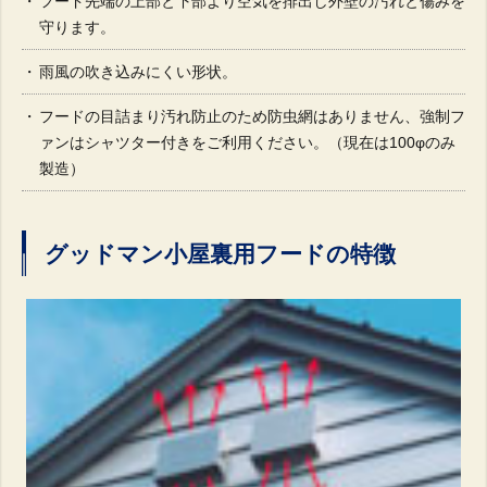
フード先端の上部と下部より空気を排出し外壁の汚れと傷みを
守ります。
雨風の吹き込みにくい形状。
フードの目詰まり汚れ防止のため防虫網はありません、強制フ
ァンはシャツター付きをご利用ください。（現在は100φのみ
製造）
グッドマン小屋裏用フードの特徴