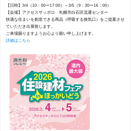
【日時】3/4（10：00ー17:00）～3/5（9：30ー16：00）
【会場】アクセスサッポロ 札幌市白石区流通センター
快適な住まいを創造できる商品（呼吸する換気口）をご提案させ
ていただき出展致します。
ご来場賜りますようお心より願い申し上げます。
詳細はこちら