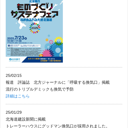
25/02/15
報道 評論誌 北方ジャーナルに「呼吸する換気口」掲載
流行のトリプルデミックも換気で予防
詳細はこちら
25/01/29
北海道建設新聞に掲載
トレーラーハウスにグッドマン換気口が採用されました。