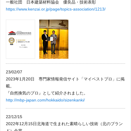
一般社団 日本建築材料協会 優良品・技術表彰
https://www.kenzai.or.jp/page/topics-association/1213/
23/02/07
2023年1月20日 専門家情報発信サイト「マイベストプロ」に掲
載。
『自然換気のプロ』として紹介されました。
http://mbp-japan.com/hokkaido/sizenkanki/
22/12/15
2022年12月15日北海道で生まれた素晴らしい技術（北のブラン
ド）金賞