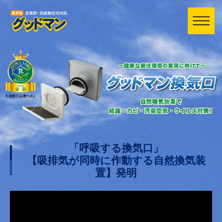
「呼吸する換気口」
【吸排気が同時に作動する自然換気装
置】発明