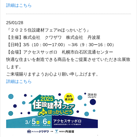
詳細はこちら
25/01/28
『２０２５住設建材フェアinほっかいどう』
【主催】株式会社 クワザワ 株式会社 丹波屋
【日時】3/5（10：00ー17:00）～3/6（9：30ー16：00）
【会場】アクセスサッポロ 札幌市白石区流通センター
快適な住まいを創造できる商品ををご提案させていただき出展致
します。
ご来場賜りますようお心より願い申し上げます。
詳細はこちら