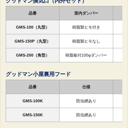
グッドマン換気口（内外セット）
品番
室内ダンパー
GMS-100（丸型）
樹脂製ヒモ付き
GMS-150P（丸型）
樹脂製ヒモなし
GMS-200（角型）
樹脂板付100φダンパー
グッドマン小屋裏用フード
品番
仕様
GMS-100K
防虫網あり
GMS-150K
防虫網あり